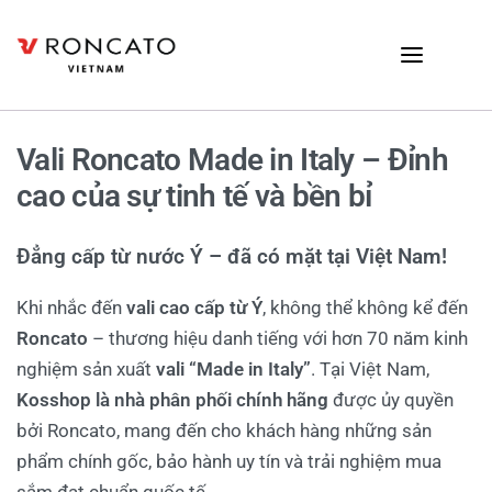
Vali Roncato Made in Italy – Đỉnh
cao của sự tinh tế và bền bỉ
Đẳng cấp từ nước Ý – đã có mặt tại Việt Nam!
Khi nhắc đến
vali cao cấp từ Ý
, không thể không kể đến
Roncato
– thương hiệu danh tiếng với hơn 70 năm kinh
nghiệm sản xuất
vali “Made in Italy”
. Tại Việt Nam,
Kosshop là nhà phân phối chính hãng
được ủy quyền
bởi Roncato, mang đến cho khách hàng những sản
phẩm chính gốc, bảo hành uy tín và trải nghiệm mua
sắm đạt chuẩn quốc tế.