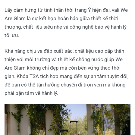
Lấy cảm hứng từ tinh thần thời trang Ý hiện đại, vali We
Are Glam là sự kết hợp hoàn hảo giữa thiết kế thời
thượng, chất liệu siêu nhẹ và công nghệ bảo vệ hành lý
tối ưu.
Khả năng chịu va đập xuất sắc, chất liệu cao cấp thân
thiện với môi trường và thiết kế chống nước giúp We
Are Glam không chỉ đẹp mà còn bền vững theo thời
gian. Khóa TSA tích hợp mang đến sự an tâm tuyệt đối,
để bạn có thể tận hưởng chuyến đi trọn vẹn mà không
phải bận tâm về hành lý.