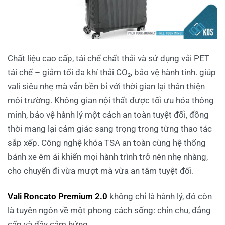
Chất liệu cao cấp, tái chế chất thải và sử dụng vải PET
tái chế – giảm tối đa khí thải CO₂, bảo vệ hành tinh. giúp
vali siêu nhẹ mà vẫn bền bỉ với thời gian lại thân thiện
môi trường. Không gian nội thất được tối ưu hóa thông
minh, bảo vệ hành lý một cách an toàn tuyệt đối, đồng
thời mang lại cảm giác sang trọng trong từng thao tác
sắp xếp. Công nghệ khóa TSA an toàn cùng hệ thống
bánh xe êm ái khiến mọi hành trình trở nên nhẹ nhàng,
cho chuyến đi vừa mượt mà vừa an tâm tuyệt đối.
Vali Roncato Premium 2.0
không chỉ là hành lý, đó còn
là tuyên ngôn về một phong cách sống: chỉn chu, đẳng
cấp và đầy cảm hứng.