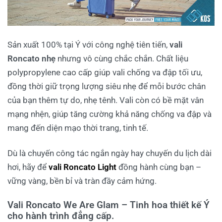
Sản xuất 100% tại Ý với công nghệ tiên tiến,
vali
Roncato nhẹ
nhưng vô cùng chắc chắn. Chất liệu
polypropylene cao cấp giúp vali chống va đập tối ưu,
đồng thời giữ trọng lượng siêu nhẹ để mỗi bước chân
của bạn thêm tự do, nhẹ tênh. Vali còn có bề mặt vân
mạng nhện, giúp tăng cường khả năng chống va đập và
mang đến diện mạo thời trang, tinh tế.
Dù là chuyến công tác ngắn ngày hay chuyến du lịch dài
hơi, hãy để
vali Roncato Light
đồng hành cùng bạn –
vững vàng, bền bỉ và tràn đầy cảm hứng.
Vali Roncato We Are Glam – Tinh hoa thiết kế Ý
cho hành trình đẳng cấp.