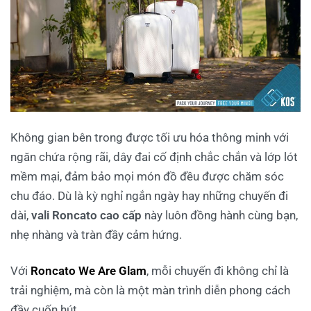
Không gian bên trong được tối ưu hóa thông minh với
ngăn chứa rộng rãi, dây đai cố định chắc chắn và lớp lót
mềm mại, đảm bảo mọi món đồ đều được chăm sóc
chu đáo. Dù là kỳ nghỉ ngắn ngày hay những chuyến đi
dài,
vali Roncato cao cấp
này luôn đồng hành cùng bạn,
nhẹ nhàng và tràn đầy cảm hứng.
Với
Roncato We Are Glam
, mỗi chuyến đi không chỉ là
trải nghiệm, mà còn là một màn trình diễn phong cách
đầy cuốn hút.