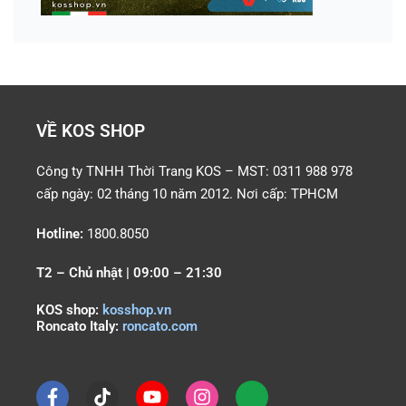
VỀ KOS SHOP
Công ty TNHH Thời Trang KOS – MST: 0311 988 978
cấp ngày: 02 tháng 10 năm 2012. Nơi cấp: TPHCM
Hotline:
1800.8050
T2 – Chủ nhật | 09:00 – 21:30
KOS shop:
kosshop.vn
Roncato Italy:
roncato.com