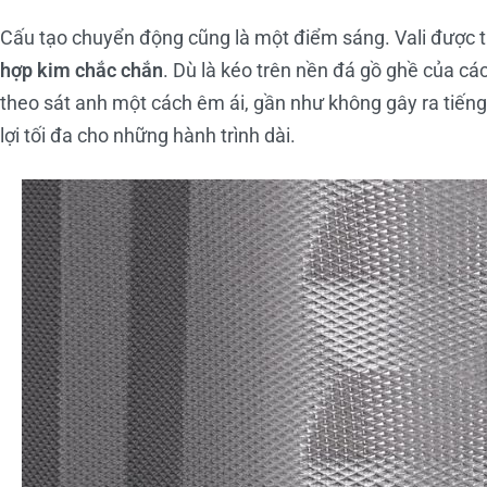
Cấu tạo chuyển động cũng là một điểm sáng. Vali được t
hợp kim chắc chắn
. Dù là kéo trên nền đá gồ ghề của các
theo sát anh một cách êm ái, gần như không gây ra tiếng
lợi tối đa cho những hành trình dài.