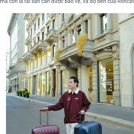
mà còn là tài sản cần được bảo vệ, và độ bền của Roncat