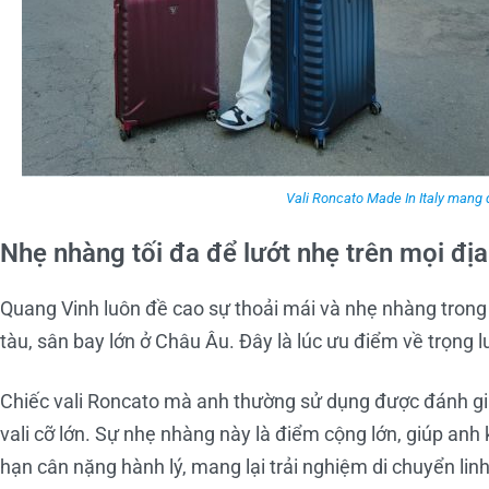
Vali Roncato Made In Italy mang
Nhẹ nhàng tối đa để lướt nhẹ trên mọi địa
Quang Vinh luôn đề cao sự thoải mái và nhẹ nhàng trong m
tàu, sân bay lớn ở Châu Âu. Đây là lúc ưu điểm về trọng l
Chiếc vali Roncato mà anh thường sử dụng được đánh gi
vali cỡ lớn. Sự nhẹ nhàng này là điểm cộng lớn, giúp anh
hạn cân nặng hành lý, mang lại trải nghiệm di chuyển lin