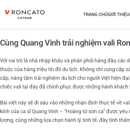
TRANG CHỦ
GIỚI THIỆU
Cùng Quang Vinh trải nghiệm vali Ro
Với vai trò là nhà nhập khẩu và phân phối hàng đầu các d
thuộc của hàng triệu tín đồ du lịch. Không chỉ cung cấp
cấp, nâng tầm trải nghiệm du lịch cho người Việt hiện đạ
chiếc vali tại đây đã chinh phục được những hành khách 
Bài viết này sẽ đi sâu vào những nhận định thực tế về val
kính của ca sĩ Quang Vinh – “Hoàng tử sơn ca” được yêu 
lượng, cùng những lựa chọn hành lý tinh tế, đầy tính thẩ