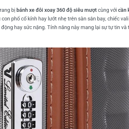
rang bị
bánh xe đôi xoay 360 độ siêu mượt
cùng với
cần 
 con phố cổ kính hay lướt nhẹ trên sàn sân bay, chiếc vali
 động hay sức nặng. Tính năng này mang lại sự tự tin và 