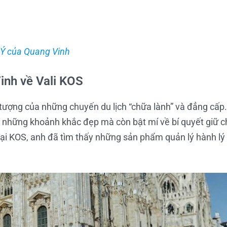
i Ý của Quang Vinh
inh về Vali KOS
tượng của những chuyến du lịch “chữa lành” và đẳng cấp.
ẻ những khoảnh khắc đẹp mà còn bật mí về bí quyết giữ c
tại KOS, anh đã tìm thấy những sản phẩm quản lý hành lý