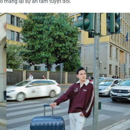
o mang lại sự an tâm tuyệt đối.