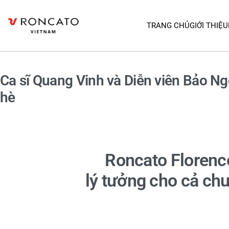
TRANG CHỦ
GIỚI THIỆU
Ca sĩ Quang Vinh và Diễn viên Bảo Ng
hè
Roncato Florenc
lý tưởng cho cả ch