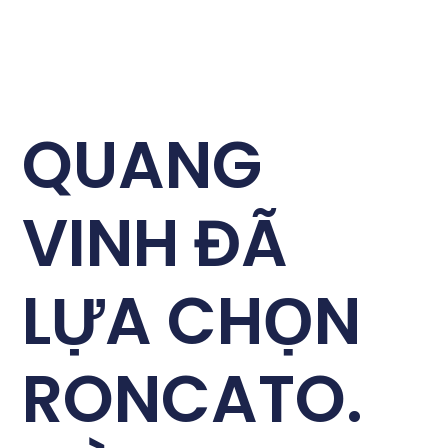
QUANG
VINH ĐÃ
LỰA CHỌN
RONCATO.