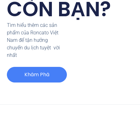
CÒN BẠN?
Tìm hiểu thêm các sản
phẩm của Roncato Việt
Nam để tận hưởng
chuyến du lịch tuyệt vời
nhất
Khám Phá