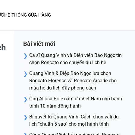
ỨC
HỆ THỐNG CỬA HÀNG
Bài viết mới
ch
Ca sĩ Quang Vinh và Diễn viên Bảo Ngọc tin
chọn Roncato cho chuyến du lịch hè
Quang Vinh & Diệp Bảo Ngọc lựa chọn
Roncato Florence và Roncato Arcade cho
mùa hè du lịch đầy phong cách
Ông Aljosa Bole cảm ơn Việt Nam cho hành
trình 10 năm đồng hành
Bí quyết từ Quang Vinh: Cách chọn vali du
lịch “chuẩn 5 sao” cho mọi hành trình
Cùng Quang Vinh trải nghiệm vali Roncato