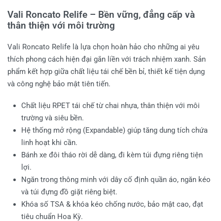
Vali Roncato Relife – Bền vững, đẳng cấp và
thân thiện với môi trường
Vali Roncato Relife là lựa chọn hoàn hảo cho những ai yêu
thích phong cách hiện đại gắn liền với trách nhiệm xanh. Sản
phẩm kết hợp giữa chất liệu tái chế bền bỉ, thiết kế tiện dụng
và công nghệ bảo mật tiên tiến.
Chất liệu RPET tái chế từ chai nhựa, thân thiện với môi
trường và siêu bền.
Hệ thống mở rộng (Expandable) giúp tăng dung tích chứa
linh hoạt khi cần.
Bánh xe đôi tháo rời dễ dàng, đi kèm túi đựng riêng tiện
lợi.
Ngăn trong thông minh với dây cố định quần áo, ngăn kéo
và túi đựng đồ giặt riêng biệt.
Khóa số TSA & khóa kéo chống nước, bảo mật cao, đạt
tiêu chuẩn Hoa Kỳ.